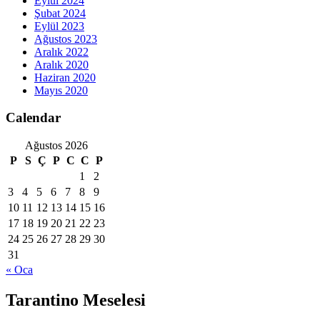
Eylül 2024
Şubat 2024
Eylül 2023
Ağustos 2023
Aralık 2022
Aralık 2020
Haziran 2020
Mayıs 2020
Calendar
Ağustos 2026
P
S
Ç
P
C
C
P
1
2
3
4
5
6
7
8
9
10
11
12
13
14
15
16
17
18
19
20
21
22
23
24
25
26
27
28
29
30
31
« Oca
Tarantino Meselesi