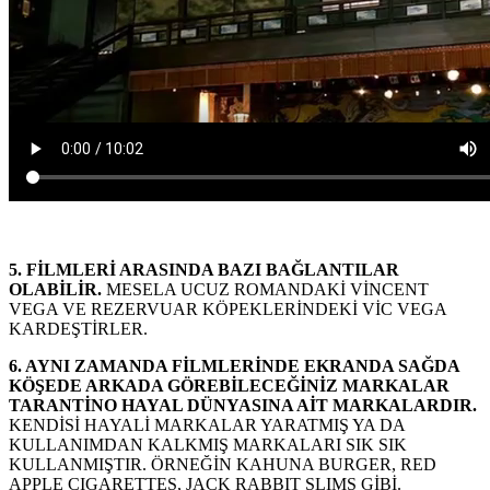
5. FİLMLERİ ARASINDA BAZI BAĞLANTILAR
OLABİLİR.
MESELA UCUZ ROMANDAKİ VİNCENT
VEGA VE REZERVUAR KÖPEKLERİNDEKİ VİC VEGA
KARDEŞTİRLER.
6. AYNI ZAMANDA FİLMLERİNDE EKRANDA SAĞDA
KÖŞEDE ARKADA GÖREBİLECEĞİNİZ MARKALAR
TARANTİNO HAYAL DÜNYASINA AİT MARKALARDIR.
KENDİSİ HAYALİ MARKALAR YARATMIŞ YA DA
KULLANIMDAN KALKMIŞ MARKALARI SIK SIK
KULLANMIŞTIR. ÖRNEĞİN KAHUNA BURGER, RED
APPLE CIGARETTES, JACK RABBIT SLIMS GİBİ.