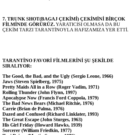
7.
TRUNK SHOT(BAGAJ ÇEKİMİ) ÇEKİMİNİ BİRÇOK
FİLMİNDE GÖRÜRÜZ.
YARATICISI OLMASA DA BU
ÇEKİM TARZI TARANTİNOYLA HAFIZAMIZA YER ETTİ.
TARANTİNO FAVORİ FİLMLERİNİ ŞU ŞEKİLDE
SIRALIYOR:
The Good, the Bad, and the Ugly (Sergio Leone, 1966)
Jaws (Steven Spielberg, 1975)
Pretty Maids All in a Row (Roger Vadim, 1971)
Rolling Thunder (John Flynn, 1997)
Apocalypse Now (Francis Ford Coppola, 1979)
The Bad News Bears (Michael Ritchie, 1976)
Carrie (Brian de Palma, 1976)
Dazed and Confused (Richard Linklater, 1993)
The Great Escape (John Sturges, 1963)
His Girl Friday (Howard Hawks, 1939)
Sorcerer (William Friedkin, 1977)