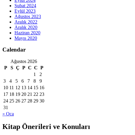
Eylül 2024
Şubat 2024
Eylül 2023
Ağustos 2023
Aralık 2022
Aralık 2020
Haziran 2020
Mayıs 2020
Calendar
Ağustos 2026
P
S
Ç
P
C
C
P
1
2
3
4
5
6
7
8
9
10
11
12
13
14
15
16
17
18
19
20
21
22
23
24
25
26
27
28
29
30
31
« Oca
Kitap Önerileri ve Konuları