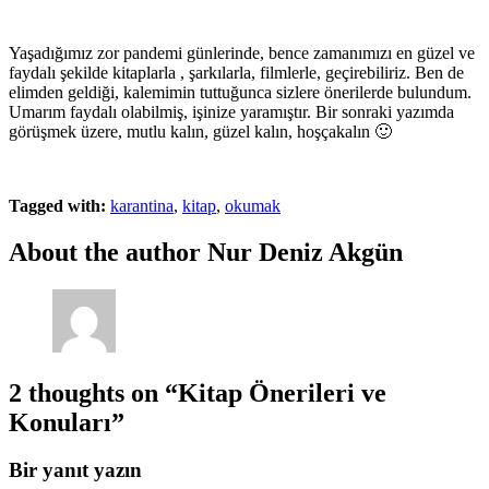
Yaşadığımız zor pandemi günlerinde, bence zamanımızı en güzel ve
faydalı şekilde kitaplarla , şarkılarla, filmlerle, geçirebiliriz. Ben de
elimden geldiği, kalemimin tuttuğunca sizlere önerilerde bulundum.
Umarım faydalı olabilmiş, işinize yaramıştır. Bir sonraki yazımda
görüşmek üzere, mutlu kalın, güzel kalın, hoşçakalın 🙂
Tagged with:
karantina
,
kitap
,
okumak
About the author
Nur Deniz Akgün
2 thoughts on
“Kitap Önerileri ve
Konuları”
Bir yanıt yazın