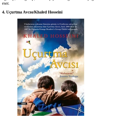
eser.
4. Uçurtma Avcısı/Khaled Hosseini