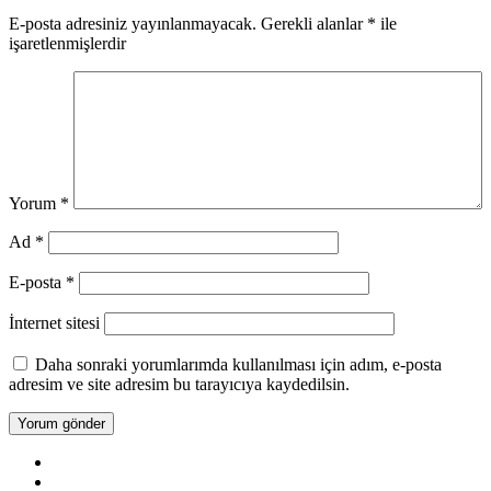
E-posta adresiniz yayınlanmayacak.
Gerekli alanlar
*
ile
işaretlenmişlerdir
Yorum
*
Ad
*
E-posta
*
İnternet sitesi
Daha sonraki yorumlarımda kullanılması için adım, e-posta
adresim ve site adresim bu tarayıcıya kaydedilsin.