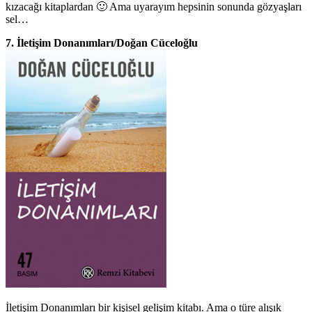
kızacağı kitaplardan 🙂 Ama uyarayım hepsinin sonunda gözyaşları
sel…
7. İletişim Donanımları/Doğan Cüceloğlu
İletişim Donanımları bir kişisel gelişim kitabı. Ama o türe alışık