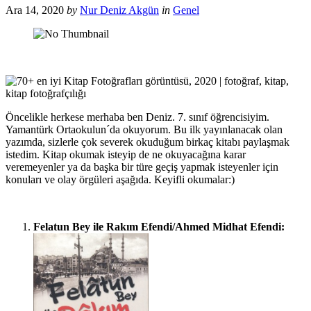
Ara 14, 2020
by
Nur Deniz Akgün
in
Genel
Öncelikle herkese merhaba ben Deniz. 7. sınıf öğrencisiyim.
Yamantürk Ortaokulun´da okuyorum. Bu ilk yayınlanacak olan
yazımda, sizlerle çok severek okuduğum birkaç kitabı paylaşmak
istedim. Kitap okumak isteyip de ne okuyacağına karar
veremeyenler ya da başka bir türe geçiş yapmak isteyenler için
konuları ve olay örgüleri aşağıda. Keyifli okumalar:)
Felatun Bey ile Rakım Efendi/Ahmed Midhat Efendi: