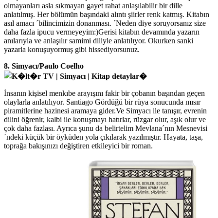
olmayanları asla sıkmayan gayet rahat anlaşılabilir bir dille
anlatılmış. Her bölümün başındaki alıntı şiirler renk katmış. Kitabın
asıl amacı ´bilincimizin donanması. ´Neden diye soruyorsanız size
daha fazla ipucu vermeyeyim:)Gerisi kitabın devamında yazarın
anılarıyla ve anlaşılır samimi diliyle anlatılıyor. Okurken sanki
yazarla konuşuyormuş gibi hissediyorsunuz.
8. Simyacı/Paulo Coelho
İnsanın kişisel menkıbe arayışını fakir bir çobanın başından geçen
olaylarla anlatılıyor. Santiago Gördüğü bir rüya sonucunda mısır
piramitlerine hazinesi aramaya gider.Ve Simyacı ile tanışır, evrenin
dilini öğrenir, kalbi ile konuşmayı hatırlar, rüzgar olur, aşık olur ve
çok daha fazlası. Ayrıca şunu da belirtelim Mevlana´nın Mesnevisi
´ndeki küçük bir öyküden yola çıkılarak yazılmıştır. Hayata, taşa,
toprağa bakışınızı değiştiren etkileyici bir roman.