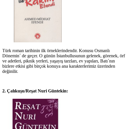
Türk roman tarihinin ilk örneklerindendir. Konusu Osmanlı
Dönemin´ de geçer. O günün İstanbullusunun gelenek, görenek, örf
ve adetleri, piknik yerleri, yaşayış tarzları, ev yapıları, Batı´nın
bizlere etkisi gibi birçok konuya ana karakterlerimiz üzerinden
değinilir.
2. Çalıkuşu/Reşat Nuri Güntekin: