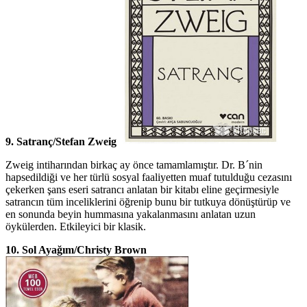
9. Satranç/Stefan Zweig
Zweig intiharından birkaç ay önce tamamlamıştır. Dr. B´nin
hapsedildiği ve her türlü sosyal faaliyetten muaf tutulduğu cezasını
çekerken şans eseri satrancı anlatan bir kitabı eline geçirmesiyle
satrancın tüm inceliklerini öğrenip bunu bir tutkuya dönüştürüp ve
en sonunda beyin hummasına yakalanmasını anlatan uzun
öykülerden. Etkileyici bir klasik.
10. Sol Ayağım/Christy Brown