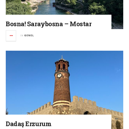
Bosna! Saraybosna – Mostar
in
GENEL
Dadaş Erzurum