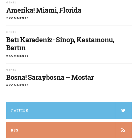
GENEL
Amerika! Miami, Florida
2 COMMENTS
GENEL
Batı Karadeniz- Sinop, Kastamonu,
Bartın
0 COMMENTS
GENEL
Bosna! Saraybosna – Mostar
0 COMMENTS
TWITTER
RSS