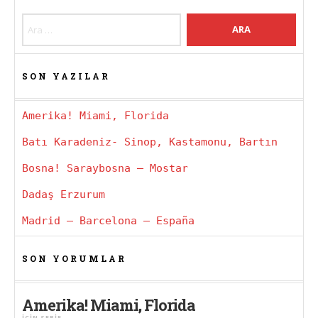
Arama:
SON YAZILAR
Amerika! Miami, Florida
Batı Karadeniz- Sinop, Kastamonu, Bartın
Bosna! Saraybosna – Mostar
Dadaş Erzurum
Madrid – Barcelona – España
SON YORUMLAR
Amerika! Miami, Florida
IÇIN
SERIF