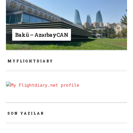
Bakü – AzərbayCAN
MYFLIGHTDIARY
SON YAZILAR