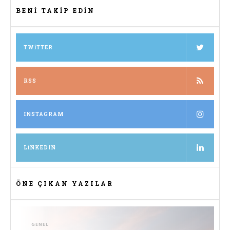
BENI TAKIP EDIN
TWITTER
RSS
INSTAGRAM
LINKEDIN
ÖNE ÇIKAN YAZILAR
GENEL