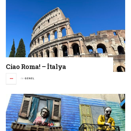
Ciao Roma! – İtalya
in
GENEL