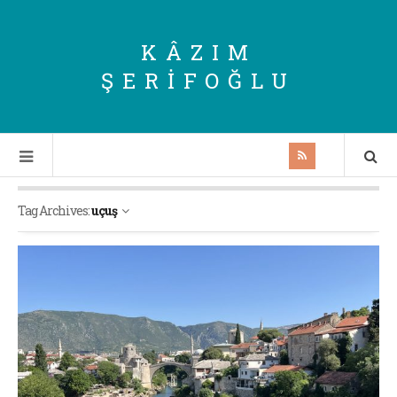
KÂZIM
ŞERIFOĞLU
Tag Archives:
uçuş