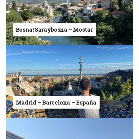
Bosna! Saraybosna – Mostar
Madrid – Barcelona – España