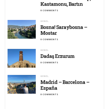
Kastamonu, Bartın
0 COMMENTS
GENEL
Bosna! Saraybosna –
Mostar
0 COMMENTS
GENEL
Dadaş Erzurum
0 COMMENTS
GENEL
Madrid – Barcelona –
España
0 COMMENTS