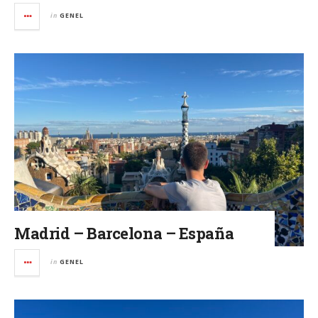
in
GENEL
Madrid – Barcelona – España
in
GENEL