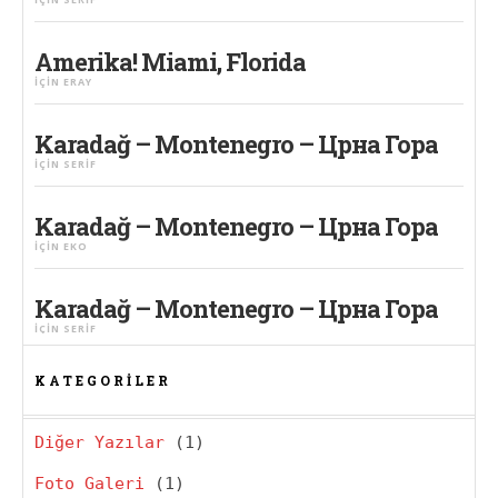
Amerika! Miami, Florida
IÇIN
ERAY
Karadağ – Montenegro – Црна Гора
IÇIN
SERIF
Karadağ – Montenegro – Црна Гора
IÇIN
EKO
Karadağ – Montenegro – Црна Гора
IÇIN
SERIF
KATEGORILER
Diğer Yazılar
(1)
Foto Galeri
(1)