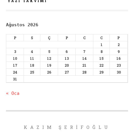
YAZI TAKVIMI
Ağustos 2026
P
S
Ç
P
C
C
P
1
2
3
4
5
6
7
8
9
10
11
12
13
14
15
16
17
18
19
20
21
22
23
24
25
26
27
28
29
30
31
« Oca
KAZIM ŞERIFOĞLU