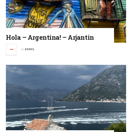
Hola – Argentina! – Arjantin
in
GENEL